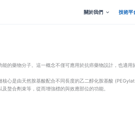
關於我們
技術平
功能的藥物分子。這一概念不僅可應用於抗癌藥物設計，也適用
由天然胺基酸配合不同長度的乙二醇化胺基酸 (PEGylation 
以及螯合劑束等，從而增強標的與效應部位的功能。