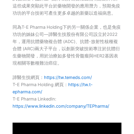
這些成果突顯此平台於藥物開發的應用潛力，預期免疫
功坊的平台技術可產生更多卓越的新藥以造福病患。
同為T-E Pharma Holding下的另一關係企業，也是免疫
功坊的姊妹公司—諦醫生技股份有限公司設立於2022
年，運用抗體藥物複合體 (ADC)、抗體-放射性核種複
合體 (ARC)兩大子平台，以創新突破技術專注於抗體衍
生藥物開發，用於治療如多發性骨髓瘤與HER2基因表
現相關等數種難治癌症。
諦醫生技網頁：
https://tw.temeds.com/
T-E Pharma Holding 網頁：
https://tw.t-
epharma.com/
T-E Pharma LinkedIn:
https://www.linkedin.com/company/TEPharma/